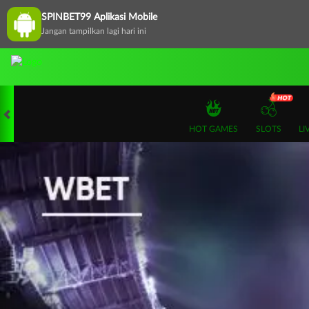
SPINBET99 Aplikasi Mobile
Jangan tampilkan lagi hari ini
HOT GAMES
SLOTS
LI