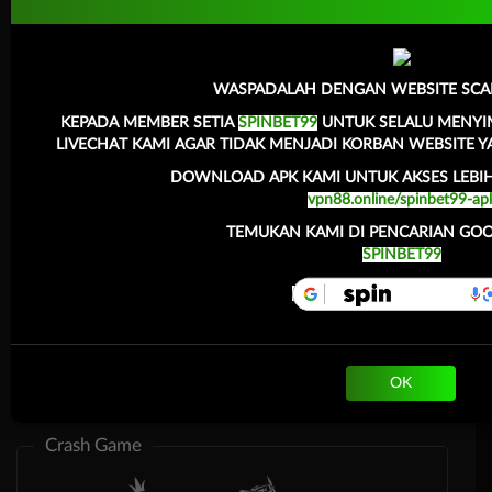
WASPADALAH DENGAN WEBSITE SCAM
Olahraga
KEPADA MEMBER SETIA
SPINBET99
UNTUK SELALU MENYIM
LIVECHAT KAMI AGAR TIDAK MENJADI KORBAN WEBSITE 
DOWNLOAD APK KAMI UNTUK AKSES LEBI
vpn88.online/spinbet99-ap
TEMUKAN KAMI DI PENCARIAN GOOG
SPINBET99
OK
Crash Game