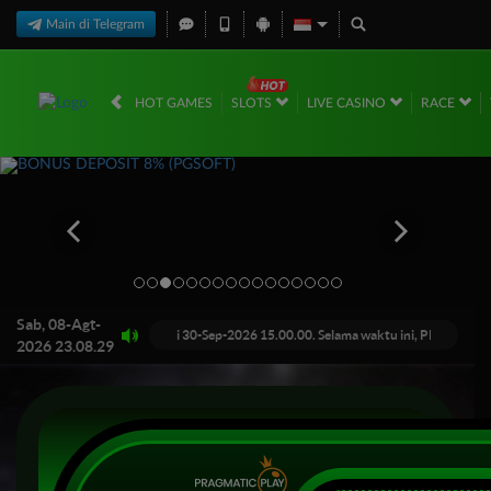
Main di Telegram
HOT GAMES
SLOTS
LIVE CASINO
RACE
Sab, 08-Agt-
un-2026 dari 15.00.00 sampai 30-Sep-2026 15.00.00. Selama waktu ini, PP Virtual S
2026 23.08.29