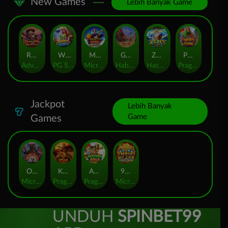
New Games
Lebih Banyak Game
Rhapsody of Muertos
Wings of Iguazu
Mighty Panda
Glory Of Rome
Ze Zeus
Pandemic Rising
AdvantPlay
PG Soft
MicroGaming
Habanero
Hacksaw
Pragmatic Play
Jackpot
Lebih Banyak
Game
Games
Orphan Organ
King Of Spears
Anaconda Gold
9 Masks of Fire™ HyperSpins™
MicroGaming
Pragmatic Play
Pragmatic Play
MicroGaming
UNDUH
SPINBET99