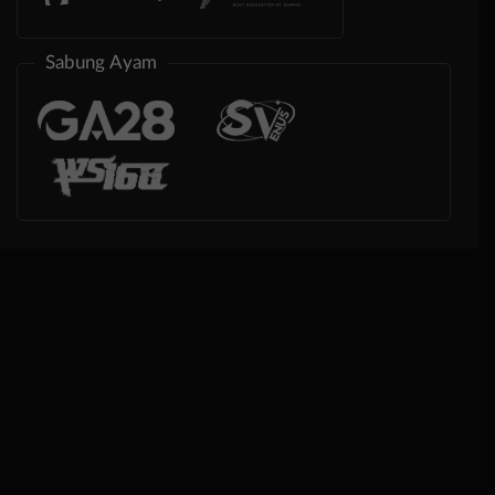
Sabung Ayam