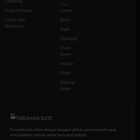
Gambling
Live
Pusat Bantuan
Casino
Syarat dan
Race
Ketentuan
Togel
Olahraga
Crash
Game
Arcade
Poker
Sabung
Ayam
TARUHAN SLOT
Penyedia slot online dengan beragam pilihan game menarik yang
memudahkan pemain untuk mencapai jackpot