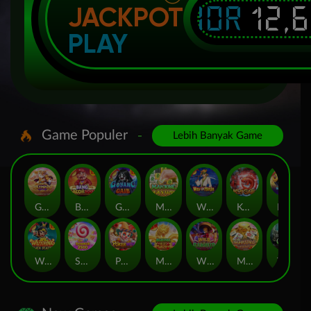
IDR
12,
JACKPOT
PLAY
Game Populer
Lebih Banyak Game
Gates of Olympus POP
Bang Gacor 1000
Goyang Gaib
Mahjong MaxWin
Way of Ninja
Koi Gate
Mahjong Magic
Wukong - Black Scatter
Sweet Bonanza 2500
Poker Win
Mahjong Wins Triple Pot
Wild Bandito
Mahjong Legend
The Crypt