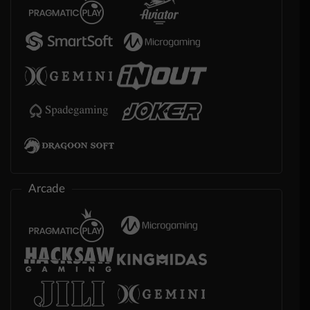
Arcade