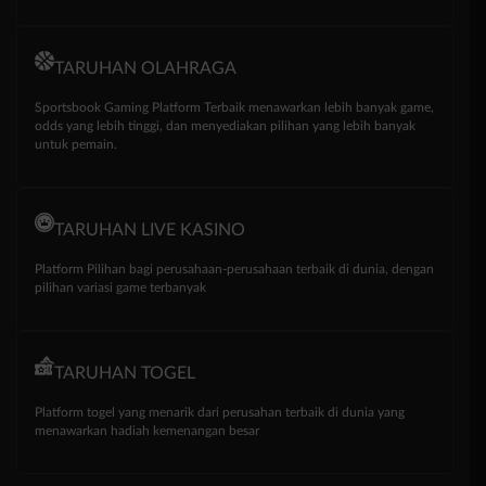
TARUHAN OLAHRAGA
Sportsbook Gaming Platform Terbaik menawarkan lebih banyak game,
odds yang lebih tinggi, dan menyediakan pilihan yang lebih banyak
untuk pemain.
TARUHAN LIVE KASINO
Platform Pilihan bagi perusahaan-perusahaan terbaik di dunia, dengan
pilihan variasi game terbanyak
TARUHAN TOGEL
Platform togel yang menarik dari perusahan terbaik di dunia yang
menawarkan hadiah kemenangan besar