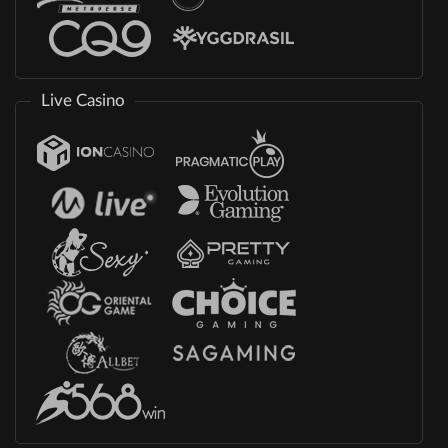
Live Casino