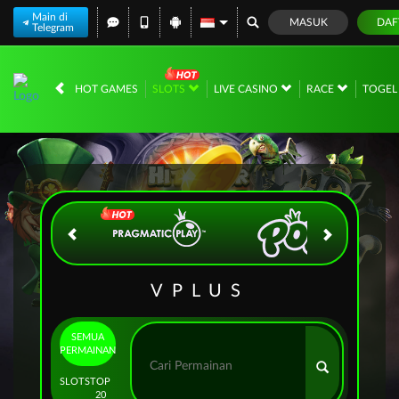
Main di
MASUK
DAF
Telegram
IDR
12,695,939,
HOT GAMES
SLOTS
LIVE CASINO
RACE
TOGE
VPLUS
SEMUA
PERMAINAN
SLOTS
TOP
20