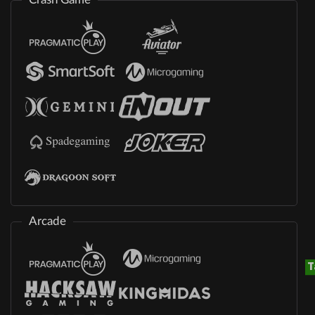
Arcade
T