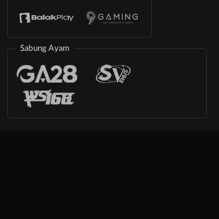
Sabung Ayam