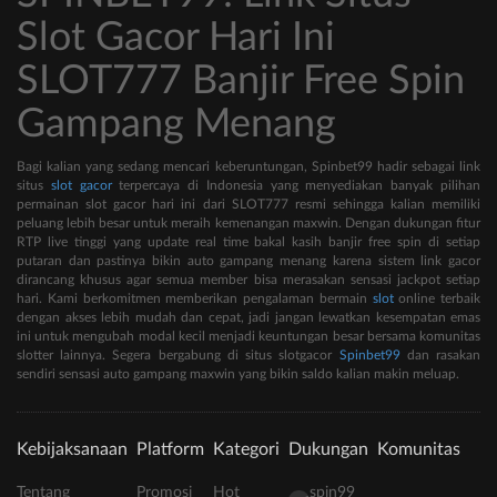
Slot Gacor Hari Ini
SLOT777 Banjir Free Spin
Gampang Menang
Bagi kalian yang sedang mencari keberuntungan, Spinbet99 hadir sebagai link
situs
slot gacor
terpercaya di Indonesia yang menyediakan banyak pilihan
permainan slot gacor hari ini dari SLOT777 resmi sehingga kalian memiliki
peluang lebih besar untuk meraih kemenangan maxwin. Dengan dukungan fitur
RTP live tinggi yang update real time bakal kasih banjir free spin di setiap
putaran dan pastinya bikin auto gampang menang karena sistem link gacor
dirancang khusus agar semua member bisa merasakan sensasi jackpot setiap
hari. Kami berkomitmen memberikan pengalaman bermain
slot
online terbaik
dengan akses lebih mudah dan cepat, jadi jangan lewatkan kesempatan emas
ini untuk mengubah modal kecil menjadi keuntungan besar bersama komunitas
slotter lainnya. Segera bergabung di situs slotgacor
Spinbet99
dan rasakan
sendiri sensasi auto gampang maxwin yang bikin saldo kalian makin meluap.
Kebijaksanaan
Platform
Kategori
Dukungan
Komunitas
Tentang
Promosi
Hot
spin99_