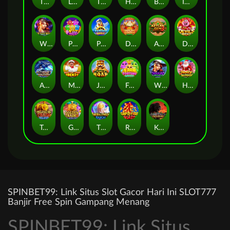
Thunder Lord
LORD OF THE GODS
THE PENGUINS
HAMMER OF THUNDER
BUILDER'S FRENZY
INFECTED ZONE
Wicked Wins: Crystals
PIGGIES WEALTHY ANGELIC
PENGUIN QUEST
Dancing Golden Drums
AZTLAN GEMS3
Devil’s Frenzy
Astro Rift Bonanza
MASTER CHEF FRENZY
JUNGLE ROAR
Farm Fortune Wheel
WICKED RICHES
Holly Jackpot
Treasure Train Deluxe
Golden Train Ⅲ: Black Ore
The Halloween Rascal
RAPID FIRE BLAST
King Kong Treasure
SPINBET99: Link Situs Slot Gacor Hari Ini SLOT777
Banjir Free Spin Gampang Menang
SPINBET99: Link Situs