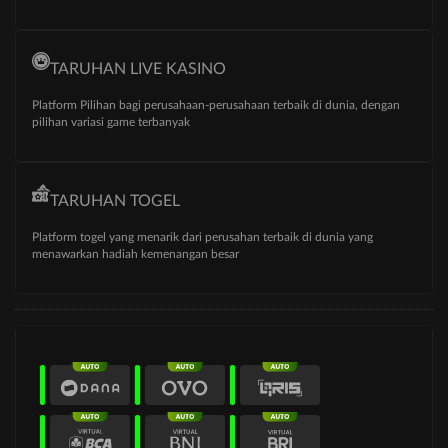
TARUHAN LIVE KASINO
Platform Pilihan bagi perusahaan-perusahaan terbaik di dunia, dengan
pilihan variasi game terbanyak
TARUHAN TOGEL
Platform togel yang menarik dari perusahan terbaik di dunia yang
menawarkan hadiah kemenangan besar