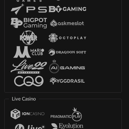
Live Casino