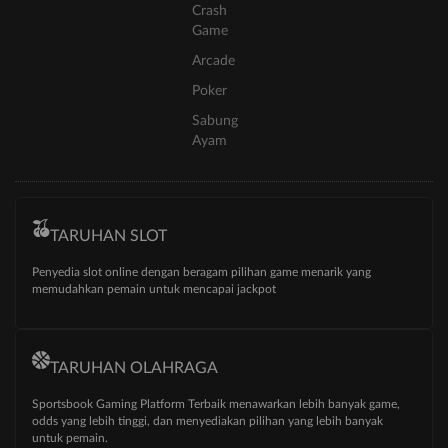
Crash
Game
Arcade
Poker
Sabung
Ayam
TARUHAN SLOT
Penyedia slot online dengan beragam pilihan game menarik yang
memudahkan pemain untuk mencapai jackpot
TARUHAN OLAHRAGA
Sportsbook Gaming Platform Terbaik menawarkan lebih banyak game,
odds yang lebih tinggi, dan menyediakan pilihan yang lebih banyak
untuk pemain.