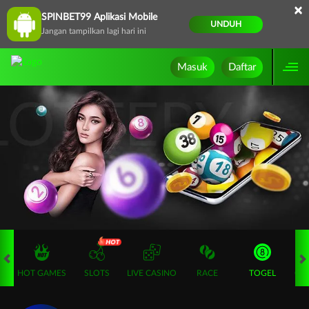
×
SPINBET99 Aplikasi Mobile
UNDUH
Jangan tampilkan lagi hari ini
Masuk
Daftar
HOT GAMES
SLOTS
LIVE CASINO
RACE
TOGEL
OL