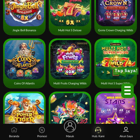
Jingle Bell Bonanza
Multi Hot 5 Deluxe
Gems Crown Charging Wilds
Tap Saya!
Coins Of Atlantis
Multi Fruits Charging Wilds
Multi Hot 5 Super Wilds
Beranda
Promosi
Masuk
Hub. Kami
Akun Saya
Power Of Tiger
Foxy Hot 20
WildMultiStar