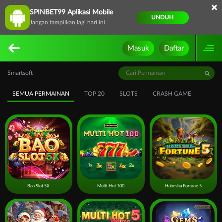
×
SPINBET99 Aplikasi Mobile
UNDUH
Jangan tampilkan lagi hari ini
Masuk
Daftar
Smartsoft
SEMUA PERMAINAN
TOP 20
SLOTS
CRASH GAME
Bao Slot 5X
Multi Hot 100
Habesha Fortune 5