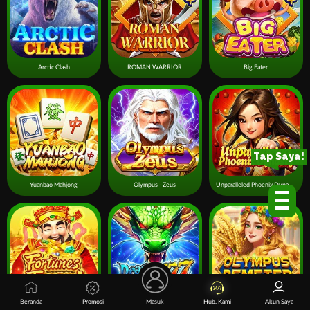
Arctic Clash
ROMAN WARRIOR
Big Eater
Tap Saya!
Yuanbao Mahjong
Olympus - Zeus
Unparalleled Phoenix Dynasty
Beranda
Promosi
Masuk
Hub. Kami
Akun Saya
Fortune's Treasure
Dragon777
OLYMPUS DEMETER