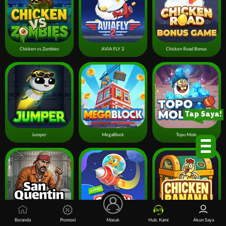
Chicken vs Zombies
AVIA FLY 2
Chicken Road Bonus
Tap Saya!
Jumper
MegaBlock
Topo Mole
Beranda
Promosi
Masuk
Hub. Kami
Akun Saya
Twist San Quentin
Crash
Chicken Banana