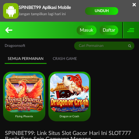
×
SPINBET99 Aplikasi Mobile
UNDUH
Jangan tampilkan lagi hari ini
Masuk
Daftar
Dragoonsoft
SEMUA PERMAINAN
CRASH GAME
Flying Phoenix
Dragon or Crash
SPINBET99: Link Situs Slot Gacor Hari Ini SLOT777