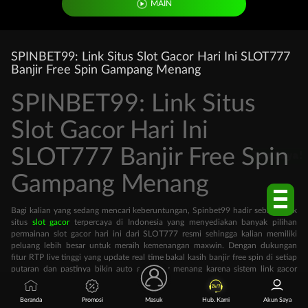
MAIN
SPINBET99: Link Situs Slot Gacor Hari Ini SLOT777
Banjir Free Spin Gampang Menang
SPINBET99: Link Situs
Slot Gacor Hari Ini
SLOT777 Banjir Free Spin
Tap Saya!
Gampang Menang
Bagi kalian yang sedang mencari keberuntungan, Spinbet99 hadir sebagai link
situs
slot gacor
terpercaya di Indonesia yang menyediakan banyak pilihan
permainan slot gacor hari ini dari SLOT777 resmi sehingga kalian memiliki
peluang lebih besar untuk meraih kemenangan maxwin. Dengan dukungan
fitur RTP live tinggi yang update real time bakal kasih banjir free spin di setiap
putaran dan pastinya bikin auto gampang menang karena sistem link gacor
dirancang khusus agar semua member bisa merasakan sensasi jackpot setiap
hari. Kami berkomitmen memberikan pengalaman bermain
slot
online terbaik
Beranda
Promosi
Masuk
Hub. Kami
Akun Saya
dengan akses lebih mudah dan cepat, jadi jangan lewatkan kesempatan emas