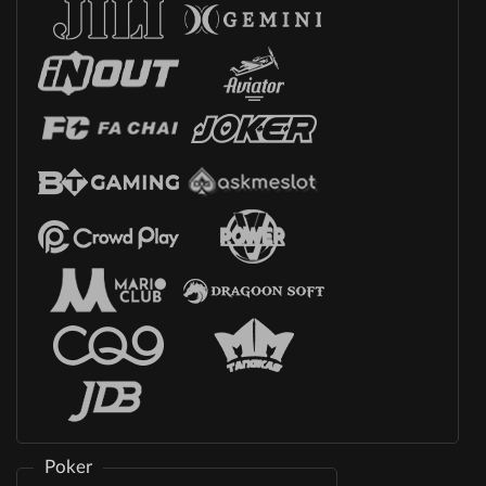
Poker