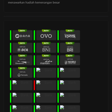
menawarkan hadiah kemenangan besar