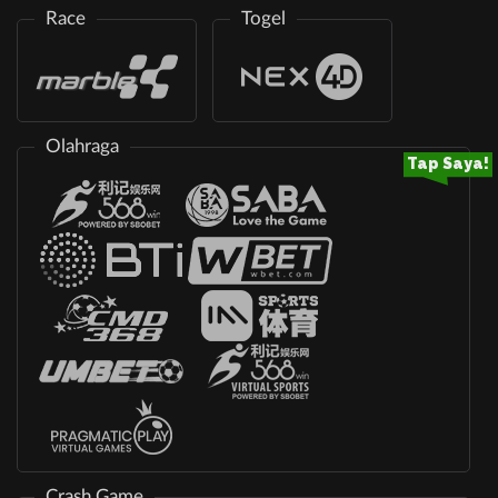
Race
Togel
Olahraga
Tap Saya!
Crash Game