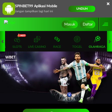
×
SPINBET99 Aplikasi Mobile
UNDUH
Jangan tampilkan lagi hari ini
Masuk
Daftar
MES
SLOTS
LIVE CASINO
RACE
TOGEL
OLAHRAGA
CR