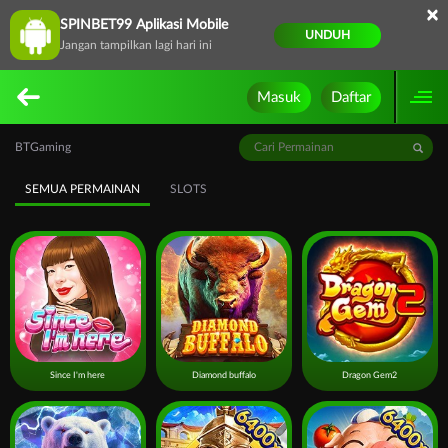
×
SPINBET99 Aplikasi Mobile
UNDUH
Jangan tampilkan lagi hari ini
Masuk
Daftar
BTGaming
SEMUA PERMAINAN
SLOTS
Since I'm here
Diamond buffalo
Dragon Gem2