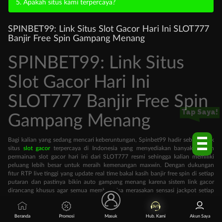
5. Apakah situs kami terpercaya?
SPINBET99: Link Situs Slot Gacor Hari Ini SLOT777
Banjir Free Spin Gampang Menang
SPINBET99: Link Situs
Slot Gacor Hari Ini
SLOT777 Banjir Free Spin
Tap Saya!
Gampang Menang
Bagi kalian yang sedang mencari keberuntungan, Spinbet99 hadir sebagai link
situs
slot gacor
terpercaya di Indonesia yang menyediakan banyak pilihan
permainan slot gacor hari ini dari SLOT777 resmi sehingga kalian memiliki
peluang lebih besar untuk meraih kemenangan maxwin. Dengan dukungan
fitur RTP live tinggi yang update real time bakal kasih banjir free spin di setiap
putaran dan pastinya bikin auto gampang menang karena sistem link gacor
dirancang khusus agar semua member bisa merasakan sensasi jackpot setiap
hari. Kami berkomitmen memberikan pengalaman bermain
slot
online terbaik
dengan akses lebih mudah dan cepat, jadi jangan lewatkan kesempatan emas
ini untuk mengubah modal kecil menjadi keuntungan besar bersama komunitas
Beranda
Promosi
Masuk
Hub. Kami
Akun Saya