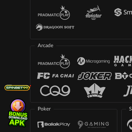
Arcade
Poker
S