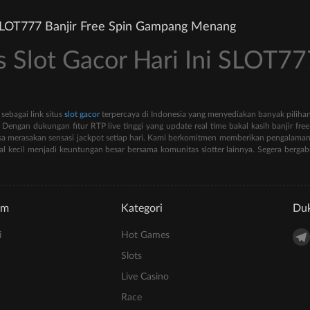
i SLOT777 Banjir Free Spin Gampang Menang
 Slot Gacor Hari Ini SLOT777
sebagai link situs
slot gacor
terpercaya di Indonesia yang menyediakan banyak pilihan 
engan dukungan fitur RTP live tinggi yang update real time bakal kasih banjir fre
isa merasakan sensasi jackpot setiap hari. Kami berkomitmen memberikan pengalama
 kecil menjadi keuntungan besar bersama komunitas slotter lainnya. Segera bergabu
rm
Kategori
Du
i
Hot Games
Slots
Live Casino
Race