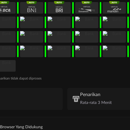
arikan tidak dapat diproses
Penarikan
Rata-rata 3 Menit
Browser Yang Didukung