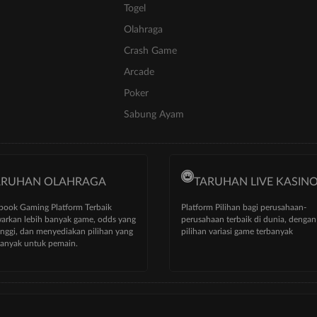
Togel
Olahraga
Crash Game
Arcade
Poker
Sabung Ayam
ARUHAN OLAHRAGA
TARUHAN LIVE KASIN
book Gaming Platform Terbaik
Platform Pilihan bagi perusahaan-
rkan lebih banyak game, odds yang
perusahaan terbaik di dunia, dengan
tinggi, dan menyediakan pilihan yang
pilihan variasi game terbanyak
banyak untuk pemain.