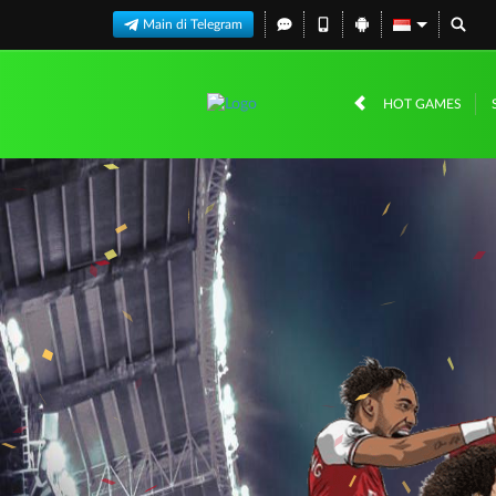
Main di Telegram
HOT GAMES