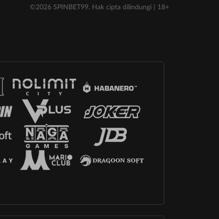
©2026 SPINBET99. Hak cipta dilindungi | 18+