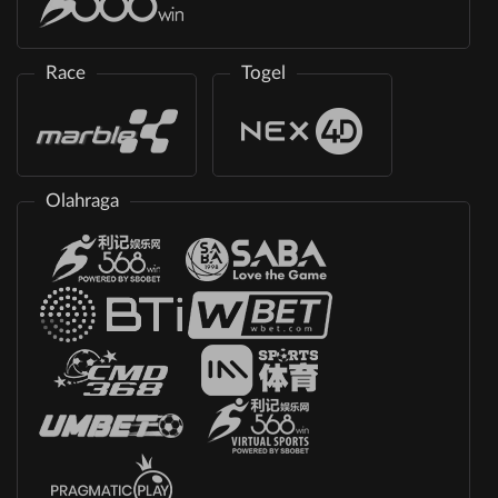
Race
Togel
Olahraga