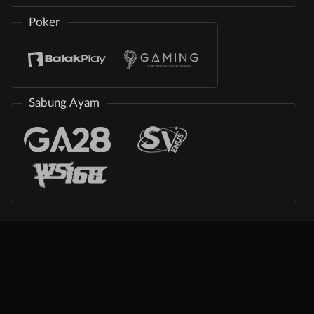
Poker
Sabung Ayam