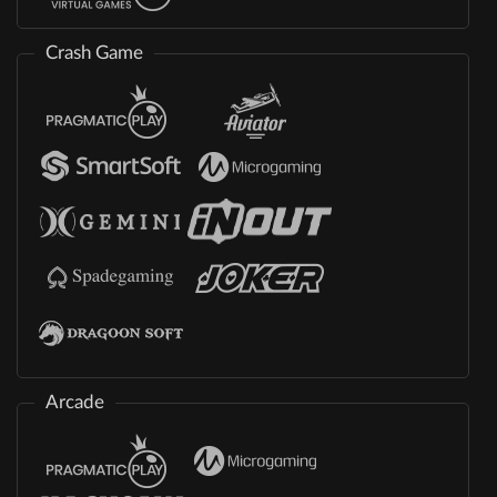
Crash Game
Arcade