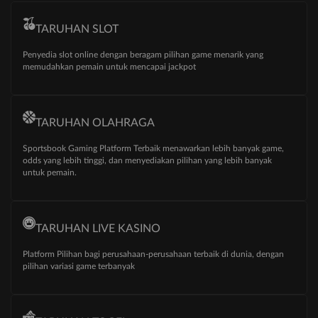
TARUHAN SLOT
Penyedia slot online dengan beragam pilihan game menarik yang
memudahkan pemain untuk mencapai jackpot
TARUHAN OLAHRAGA
Sportsbook Gaming Platform Terbaik menawarkan lebih banyak game,
odds yang lebih tinggi, dan menyediakan pilihan yang lebih banyak
untuk pemain.
TARUHAN LIVE KASINO
Platform Pilihan bagi perusahaan-perusahaan terbaik di dunia, dengan
pilihan variasi game terbanyak