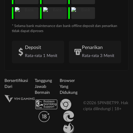
* Selama bank maintenance dan bank offline deposit dan penarikan
tidak dapat diproses
Deposit
Penarikan
Rata-rata 1 Menit
Rata-rata 3 Menit
Bersertifikasi
Tanggung
Browser
Dari
Jawab
Yang
Bermain
Didukung
©2026 SPINBET99. Hak
cipta dilindungi | 18+