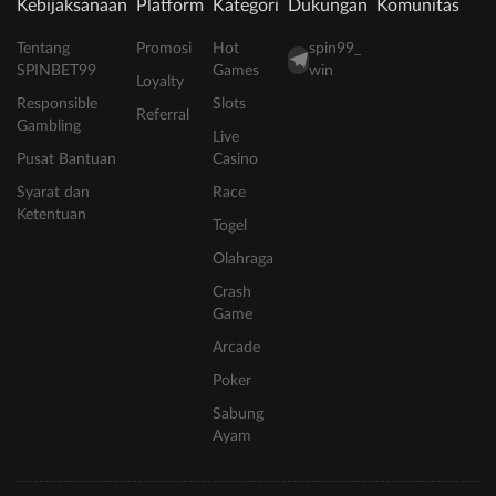
Kebijaksanaan
Platform
Kategori
Dukungan
Komunitas
Tentang
Promosi
Hot
spin99_
SPINBET99
Games
win
Loyalty
Responsible
Slots
Referral
Gambling
Live
Pusat Bantuan
Casino
Syarat dan
Race
Ketentuan
Togel
Olahraga
Crash
Game
Arcade
Poker
Sabung
Ayam