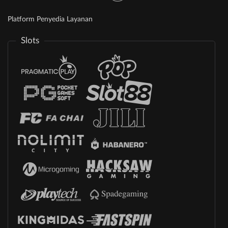
Platform Penyedia Layanan
Slots